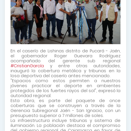
En el caserío de Lishinas distrito de Pucará - Jaén,
el gobernador Roger Guevara Rodríguez
acompañado del gerente sub regional
#CristianGarcía
y entre otras autoridades,
inauguró la cobertura metálica y tribunas en la
losa deportiva del caserío antes mencionado.
"Espacios como estos permiten a nuestros
jóvenes practicar el deporte en ambientes
protegidos de los fuertes rayos
del sol", expresó la
autoridad regional.
Esta obra, es parte del paquete de once
coberturas que se construyen a través de la
Gerencia Subregional Jaén - San Ignacio, con un
presupuesto superior a 7 millones de soles.
La infraestructura incluye tribunas y sistema de
iluminación. La población destaca el compromiso
del gobierno regional de Cajamarca en favor de