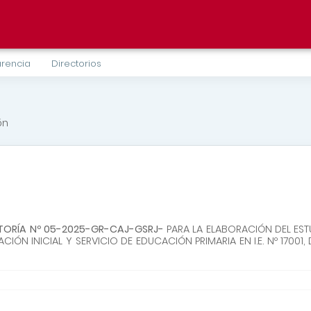
rencia
Directorios
ón
TORÍA Nº 05-2025-GR-CAJ-GSRJ-
PARA LA ELABORACIÓN DEL ESTU
N INICIAL Y SERVICIO DE EDUCACIÓN PRIMARIA EN I.E. Nº 17001,